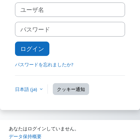
ユーザ名
パスワード
ログイン
パスワードを忘れましたか?
日本語 ‎(ja)‎
クッキー通知
あなたはログインしていません。
データ保持概要